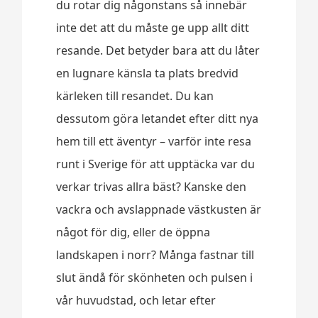
du rotar dig någonstans så innebär
inte det att du måste ge upp allt ditt
resande. Det betyder bara att du låter
en lugnare känsla ta plats bredvid
kärleken till resandet. Du kan
dessutom göra letandet efter ditt nya
hem till ett äventyr – varför inte resa
runt i Sverige för att upptäcka var du
verkar trivas allra bäst? Kanske den
vackra och avslappnade västkusten är
något för dig, eller de öppna
landskapen i norr? Många fastnar till
slut ändå för skönheten och pulsen i
vår huvudstad, och letar efter