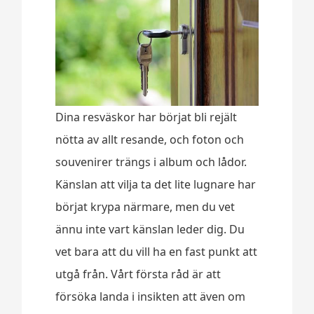
Dina resväskor har börjat bli rejält
nötta av allt resande, och foton och
souvenirer trängs i album och lådor.
Känslan att vilja ta det lite lugnare har
börjat krypa närmare, men du vet
ännu inte vart känslan leder dig. Du
vet bara att du vill ha en fast punkt att
utgå från. Vårt första råd är att
försöka landa i insikten att även om