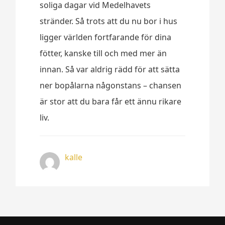
soliga dagar vid Medelhavets
stränder. Så trots att du nu bor i hus
ligger världen fortfarande för dina
fötter, kanske till och med mer än
innan. Så var aldrig rädd för att sätta
ner bopålarna någonstans – chansen
är stor att du bara får ett ännu rikare
liv.
kalle