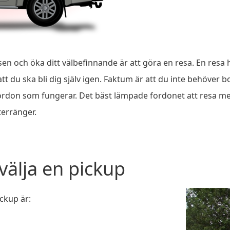
sen och öka ditt välbefinnande är att göra en resa. En resa
tt du ska bli dig själv igen. Faktum är att du inte behöver 
 fordon som fungerar. Det bäst lämpade fordonet att resa m
terränger.
välja en pickup
ckup är: