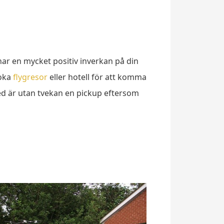
 har en mycket positiv inverkan på din
boka
flygresor
eller hotell för att komma
ed är utan tvekan en pickup eftersom