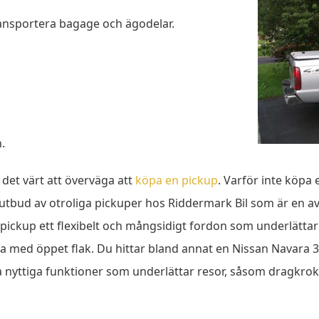
ansportera bagage och ägodelar.
.
det värt att överväga att
köpa en pickup
. Varför inte köp
utbud av otroliga pickuper hos Riddermark Bil som är en av 
pickup ett flexibelt och mångsidigt fordon som underlättar 
ga med öppet flak. Du hittar bland annat en Nissan Navara 
ra nyttiga funktioner som underlättar resor, såsom dragkrok,