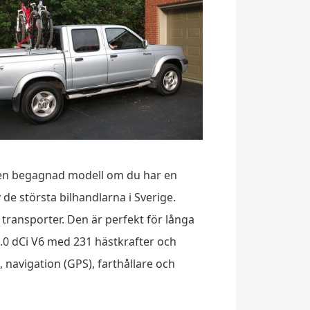
a en begagnad modell om du har en
de största bilhandlarna i Sverige.
transporter. Den är perfekt för långa
3.0 dCi V6 med 231 hästkrafter och
 navigation (GPS), farthållare och