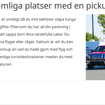
omliga platser med en pick
 är smidigt då du inte behöver släpa tunga
fter. Eftersom du har all din packning i
att tappa bort dina värdefulla saker. Du
sa flyget eller tåget. Faktum är att du kan
pickup än vad du hade gjort med flyg och
 vanliga turistdestinationer medan du med
aturen.