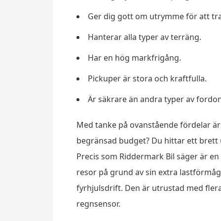
Ger dig gott om utrymme för att tr
Hanterar alla typer av terräng.
Har en hög markfrigång.
Pickuper är stora och kraftfulla.
Är säkrare än andra typer av fordon
Med tanke på ovanstående fördelar är 
begränsad budget? Du hittar ett brett 
Precis som Riddermark Bil säger är en 
resor på grund av sin extra lastförmå
fyrhjulsdrift. Den är utrustad med fle
regnsensor.