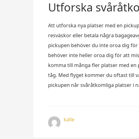
Utforska svåråtk
Att utforska nya platser med en pickup
resväskor eller betala några bagageavgi
pickupen behöver du inte oroa dig för 
behöver inte heller oroa dig för att mis
komma till många fler platser med en 
tåg. Med flyget kommer du oftast till
pickupen når svåråtkomliga platser i n
kalle